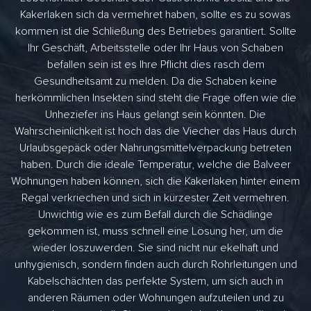
Kakerlaken sich da vermehret haben, sollte es zu sowas
kommen ist die Schließung des Betriebes garantiert. Sollte
Ihr Geschäft, Arbeitsstelle oder Ihr Haus von Schaben
befallen sein ist es Ihre Pflicht dies rasch dem
Gesundheitsamt zu melden. Da die Schaben keine
herkömmlichen Insekten sind steht die Frage offen wie die
Unheziefer ins Haus gelangt sein könnten. Die
Wahrscheinlichkeit ist hoch das die Viecher das Haus durch
Urlaubsgepäck oder Nahrungsmittelverpackung betreten
haben. Durch die ideale Temperatur, welche die Balveer
Wohnungen haben können, sich die Kakerlaken hinter einem
Regal verkriechen und sich in kürzester Zeit vermehren.
Unwichtig wie es zum Befall durch die Schädlinge
gekommen ist, muss schnell eine Lösung her, um die
wieder loszuwerden. Sie sind nicht nur ekelhaft und
unhygienisch, sondern finden auch durch Rohrleitungen und
Kabelschächten das perfekte System, um sich auch in
anderen Räumen oder Wohnungen aufzuteilen und zu