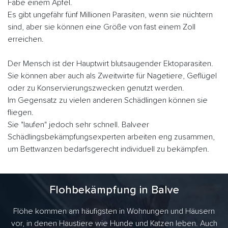
Fabe einem Apfel.
Es gibt ungefähr fünf Millionen Parasiten, wenn sie nüchtern
sind, aber sie können eine Größe von fast einem Zoll
erreichen.
Der Mensch ist der Hauptwirt blutsaugender Ektoparasiten.
Sie können aber auch als Zweitwirte für Nagetiere, Geflügel
oder zu Konservierungszwecken genutzt werden.
Im Gegensatz zu vielen anderen Schädlingen können sie
fliegen.
Sie "laufen" jedoch sehr schnell. Balveer
Schädlingsbekämpfungsexperten arbeiten eng zusammen,
um Bettwanzen bedarfsgerecht individuell zu bekämpfen.
Flohbekämpfung in Balve
Flöhe kommen am häufigsten in Wohnungen und Häusern
vor, in denen Haustiere wie Hunde und Katzen leben. Auch