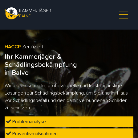
KAMMERJÄGER
BALVE
HACCP
Zertifiziert
Ihr Kammerjäger &
Schädlingsbekämpfung
in Balve
Wir bieten schnelle, professionelle und kostengünstige
Lösungen zur Schädlingsbekämpfung, um Sie und Ihr Haus
vor Schädlingsbefall und den damit verbundenen Schäden
zu schützen.
Problemanalyse
Präventivmaßnahmen