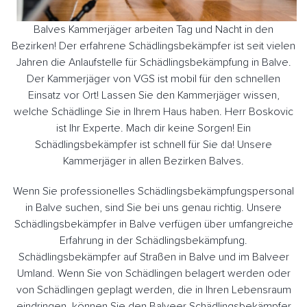
Balves Kammerjäger arbeiten Tag und Nacht in den
Bezirken! Der erfahrene Schädlingsbekämpfer ist seit vielen
Jahren die Anlaufstelle für Schädlingsbekämpfung in Balve.
Der Kammerjäger von VGS ist mobil für den schnellen
Einsatz vor Ort! Lassen Sie den Kammerjäger wissen,
welche Schädlinge Sie in Ihrem Haus haben. Herr Boskovic
ist Ihr Experte. Mach dir keine Sorgen! Ein
Schädlingsbekämpfer ist schnell für Sie da! Unsere
Kammerjäger in allen Bezirken Balves.
Wenn Sie professionelles Schädlingsbekämpfungspersonal
in Balve suchen, sind Sie bei uns genau richtig. Unsere
Schädlingsbekämpfer in Balve verfügen über umfangreiche
Erfahrung in der Schädlingsbekämpfung.
Schädlingsbekämpfer auf Straßen in Balve und im Balveer
Umland. Wenn Sie von Schädlingen belagert werden oder
von Schädlingen geplagt werden, die in Ihren Lebensraum
eindringen, können Sie den Balveer Schädlingsbekämpfer