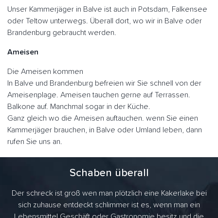
Unser Kammerjäger in Balve ist auch in Potsdam, Falkensee
oder Teltow unterwegs. Überall dort, wo wir in Balve oder
Brandenburg gebraucht werden.
Ameisen
Die Ameisen kommen
In Balve und Brandenburg befreien wir Sie schnell von der
Ameisenplage. Ameisen tauchen gerne auf Terrassen.
Balkone auf. Manchmal sogar in der Küche.
Ganz gleich wo die Ameisen auftauchen. wenn Sie einen
Kammerjäger brauchen, in Balve oder Umland leben, dann
rufen Sie uns an.
Schaben überall
Der schreck ist groß wen man plötzlich eine Kakerlake bei
sich zuhause entdeckt schlimmer ist es, wenn man ein
Lebensmittel Geschäft oder Gastronomie besitz und die