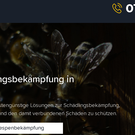
ngsbekämpfung in
kostengünstige Lösungen zur Schädlingsbekämpfung,
 und den damit verbundenen Schäden zu schützen.
spenbekämpfung