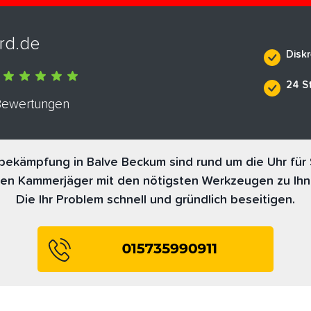
rd.de
Diskr
24 S
 Bewertungen
bekämpfung in Balve Beckum sind rund um die Uhr für 
nen Kammerjäger mit den nötigsten Werkzeugen zu Ihn
Die Ihr Problem schnell und gründlich beseitigen.