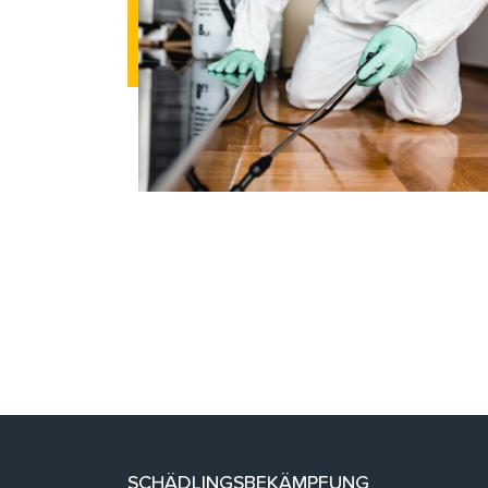
SCHÄDLINGSBEKÄMPFUNG