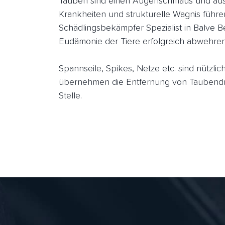
Tauben sind einen Augenschmaus und aus 
Krankheiten und strukturelle Wagnis führe
Schädlingsbekämpfer Spezialist in Balve B
Eudämonie der Tiere erfolgreich abwehren
Spannseile, Spikes, Netze etc. sind nützl
übernehmen die Entfernung von Taubendre
Stelle.