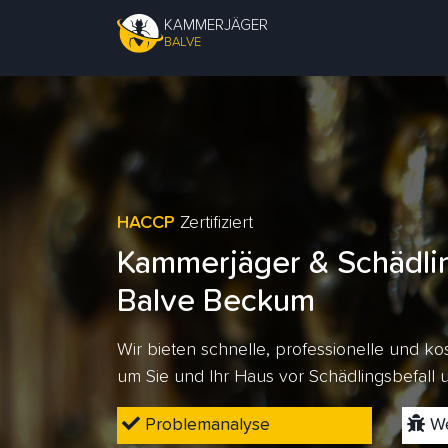
KAMMERJÄGER
BALVE
HACCP
Zertifiziert
Kammerjäger & Schädli
Balve Beckum
Wir bieten schnelle, professionelle und 
um Sie und Ihr Haus vor Schädlingsbefall
Problemanalyse
We