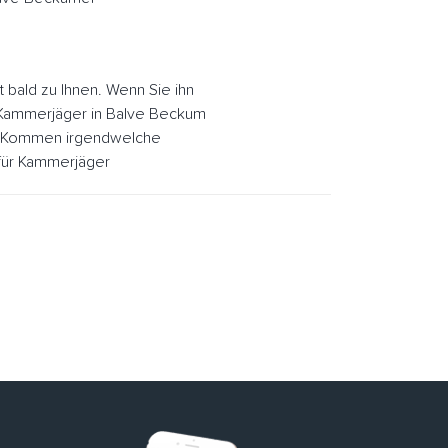
bald zu Ihnen. Wenn Sie ihn
. Kammerjäger in Balve Beckum
e. Kommen irgendwelche
 für Kammerjäger