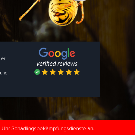
 er
 und
e Uhr Schädlingsbekämpfungsdienste an.