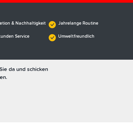
etion & Nachhaltigkeit
Jahrelange Routine
tunden Service
Umweltfreundlich
Sie da und schicken
en.