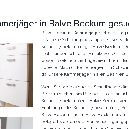
merjäger in Balve Beckum gesu
Balve Beckums Kammerjäger arbeiten Tag un
erfahrene Schädlingsbekämpfer ist seit viele
Schädlingsbekämpfung in Balve Beckum. De
mobil für den schnellen Einsatz vor Ort! L
wissen, welche Schädlinge Sie in Ihrem Haus
Experte. Mach dir keine Sorgen! Ein Schädlin
da! Unsere Kammerjäger in allen Bezirken 
Wenn Sie professionelles Schädlingsbekäm
Beckum suchen, sind Sie bei uns genau rich
Schädlingsbekämpfer in Balve Beckum verf
Erfahrung in der Schädlingsbekämpfung. Sch
Balve Beckum und im Balve Beckumer Umla
belagert werden oder von Schädlingen gepla
Lebensraum eindringen, können Sie den B