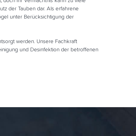
doch ihr Vermächtnis kann zu viele
utz der Tauben dar. Als erfahrene
ögel unter Berücksichtigung der
entsorgt werden. Unsere Fachkraft
nigung und Desinfektion der betroffenen