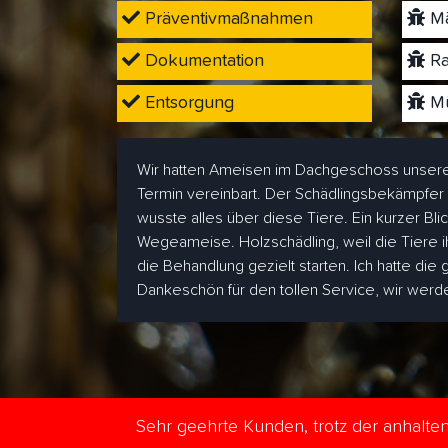
Präventivmaßnahmen
Mä
Dokumentation
Ra
Entsorgung
Mü
Wir hatten Ameisen im Dachgeschoss unsere
Termin vereinbart. Der Schädlingsbekämpfer
wusste alles über diese Tiere. Ein kurzer Bl
Wegeameise. Holzschädling, weil die Tiere i
die Behandlung gezielt starten. Ich hatte die
Dankeschön für den tollen Service, wir wer
Sehr geehrte Kunden, trotz der anhalt