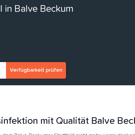
ll in Balve Beckum
Verfügbarkeit prüfen
infektion mit Qualität Balve Be