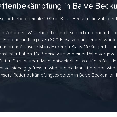
attenbekämpfung in Balve Beck
erbetriebe erreichte 2015 in Balve Beckum die Zahl der Ra
en Zeitungen. Wir sehen dies auch so und erkennen die of
 der Firmengründung es zu 300 Einsätzen aufgerufen wurde
rmehrung? Unsere Maus-Experten Klaus Meißinger hat uns
nstester haben. Die Speise wird von einer Ratte vorgekost
utter. Dazu wurden Mittel entwickelt, dass auf das Blut de
ht vollständig gefressen wird und die Maus überlebt, wird
unsere Rattenbekämpfungsexperten in Balve Beckum an Ihr