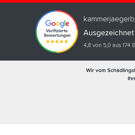
kammerjaegerb
Ausgezeichnet
4,8 von 5,0 aus 174
Wir vom Schädlings
Ih