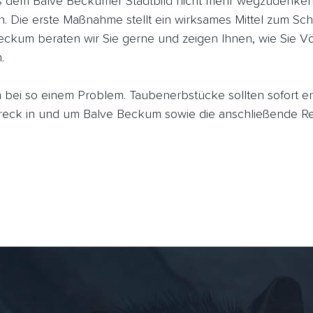
dem Balve Beckumer Stadtbild nicht mehr wegzudenken, 
n. Die erste Maßnahme stellt ein wirksames Mittel zum Sch
eckum beraten wir Sie gerne und zeigen Ihnen, wie Sie V
.
ich bei so einem Problem. Taubenerbstücke sollten sofort 
ck in und um Balve Beckum sowie die anschließende Rei