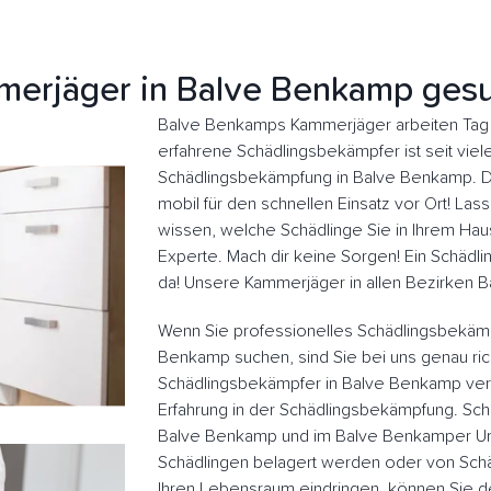
erjäger in Balve Benkamp ges
Balve Benkamps Kammerjäger arbeiten Tag u
erfahrene Schädlingsbekämpfer ist seit viele
Schädlingsbekämpfung in Balve Benkamp. D
mobil für den schnellen Einsatz vor Ort! L
wissen, welche Schädlinge Sie in Ihrem Haus
Experte. Mach dir keine Sorgen! Ein Schädlin
da! Unsere Kammerjäger in allen Bezirken 
Wenn Sie professionelles Schädlingsbekäm
Benkamp suchen, sind Sie bei uns genau ric
Schädlingsbekämpfer in Balve Benkamp ver
Erfahrung in der Schädlingsbekämpfung. Sch
Balve Benkamp und im Balve Benkamper Um
Schädlingen belagert werden oder von Schä
Ihren Lebensraum eindringen, können Sie 