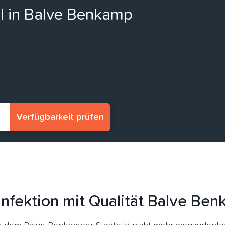
ll in Balve Benkamp
Verfügbarkeit prüfen
nfektion mit Qualität Balve Be