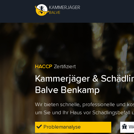
KAMMERJÄGER
BALVE
HACCP
Zertifiziert
Kammerjäger & Schädli
Balve Benkamp
Wir bieten schnelle, professionelle und 
um Sie und Ihr Haus vor Schädlingsbefall
Problemanalyse
We