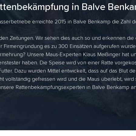
ttenbekämpfung in Balve Benk
serbetriebe erreichte 2015 in Balve Benkamp die Zahl der
den Zeitungen. Wir sehen dies auch so und erkennen die 
 der Firmengründung es zu 300 Einsätzen aufgerufen wurde
rmehrung? Unsere Maus-Experten Klaus Meißinger hat uns
nstester haben. Die Speise wird von einer Ratte vorgekost
utter. Dazu wurden Mittel entwickelt, dass auf das Blut de
ht vollständig gefressen wird und die Maus überlebt, wird
unsere Rattenbekämpfungsexperten in Balve Benkamp an Ih