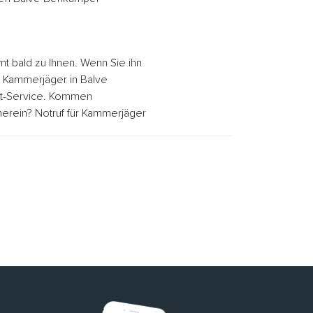
 bald zu Ihnen. Wenn Sie ihn
. Kammerjäger in Balve
rt-Service. Kommen
erein? Notruf für Kammerjäger