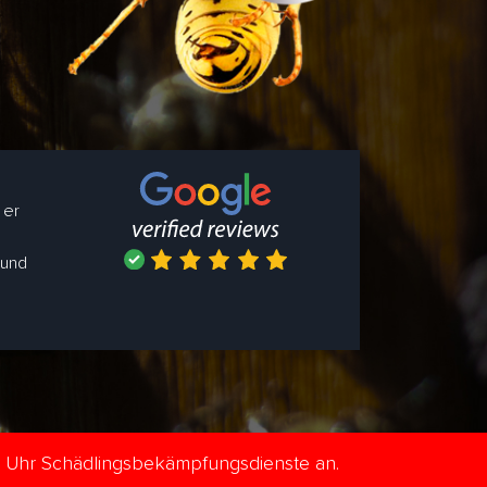
 er
 und
e Uhr Schädlingsbekämpfungsdienste an.