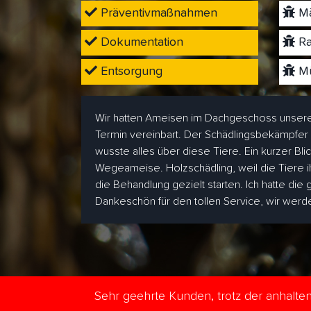
Präventivmaßnahmen
Mä
Dokumentation
Ra
Entsorgung
Mü
Wir hatten Ameisen im Dachgeschoss unsere
Termin vereinbart. Der Schädlingsbekämpfer
wusste alles über diese Tiere. Ein kurzer Bl
Wegeameise. Holzschädling, weil die Tiere i
die Behandlung gezielt starten. Ich hatte die
Dankeschön für den tollen Service, wir wer
Sehr geehrte Kunden, trotz der anhalt