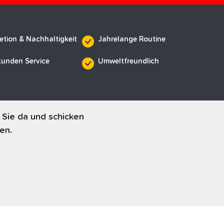
etion & Nachhaltigkeit
Jahrelange Routine
tunden Service
Umweltfreundlich
 Sie da und schicken
en.