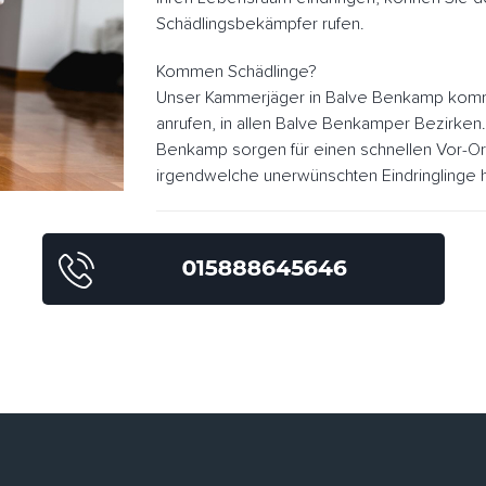
Schädlingsbekämpfer rufen.
Kommen Schädlinge?
Unser Kammerjäger in Balve Benkamp kommt
anrufen, in allen Balve Benkamper Bezirken
Benkamp sorgen für einen schnellen Vor-O
irgendwelche unerwünschten Eindringlinge h