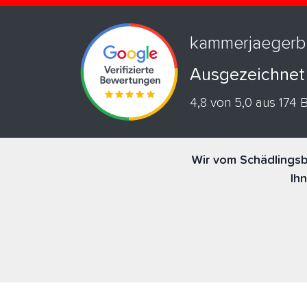
kammerjaegerb
Ausgezeichnet
4,8 von 5,0 aus 174
Wir vom Schädlingsb
Ih