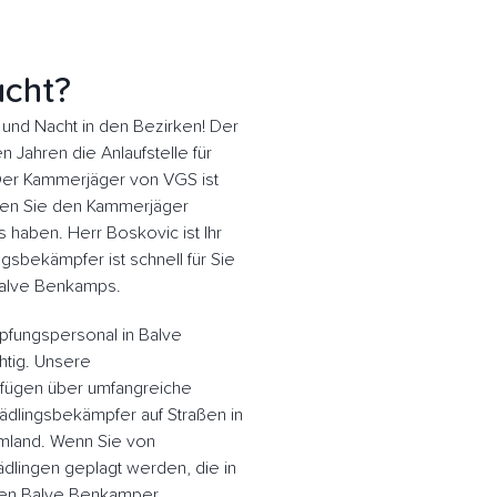
ucht?
nd Nacht in den Bezirken! Der
n Jahren die Anlaufstelle für
er Kammerjäger von VGS ist
assen Sie den Kammerjäger
 haben. Herr Boskovic ist Ihr
gsbekämpfer ist schnell für Sie
Balve Benkamps.
pfungspersonal in Balve
htig. Unsere
fügen über umfangreiche
ädlingsbekämpfer auf Straßen in
land. Wenn Sie von
dlingen geplagt werden, die in
den Balve Benkamper