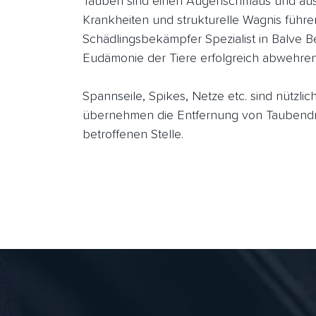
Tauben sind einen Augenschmaus und aus 
Krankheiten und strukturelle Wagnis führe
Schädlingsbekämpfer Spezialist in Balve B
Eudämonie der Tiere erfolgreich abwehren
Spannseile, Spikes, Netze etc. sind nützl
übernehmen die Entfernung von Taubendre
betroffenen Stelle.