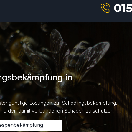
ngsbekämpfung in
kostengünstige Lösungen zur Schädlingsbekämpfung,
 und den damit verbundenen Schäden zu schützen.
spenbekämpfung