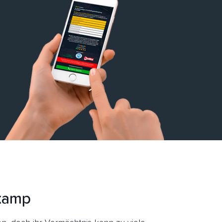
nkamp