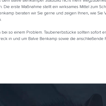
dem Balve Benkamper Stadtbild nicht mehr wegzudenken,
n. Die erste Maßnahme stellt ein wirksames Mittel zum Sch
enkamp beraten wir Sie gerne und zeigen Ihnen, wie Sie 
.
ich bei so einem Problem. Taubenerbstücke sollten sofort 
ck in und um Balve Benkamp sowie die anschließende R