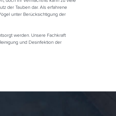
 doch ihr Vermächtnis kann zu viele
utz der Tauben dar. Als erfahrene
Vögel unter Berücksichtigung der
entsorgt werden. Unsere Fachkraft
einigung und Desinfektion der