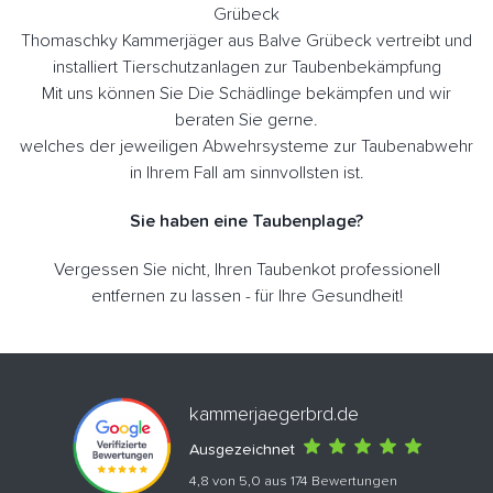
Grübeck
Thomaschky Kammerjäger aus Balve Grübeck vertreibt und
installiert Tierschutzanlagen zur Taubenbekämpfung
Mit uns können Sie Die Schädlinge bekämpfen und wir
beraten Sie gerne.
welches der jeweiligen Abwehrsysteme zur Taubenabwehr
in Ihrem Fall am sinnvollsten ist.
Sie haben eine Taubenplage?
Vergessen Sie nicht, Ihren Taubenkot professionell
entfernen zu lassen - für Ihre Gesundheit!
kammerjaegerbrd.de
Ausgezeichnet
4,8 von 5,0 aus 174 Bewertungen