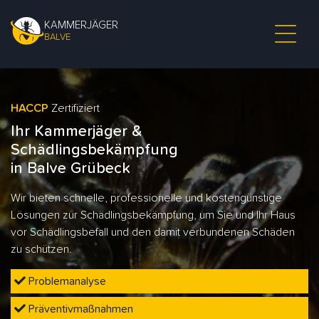
KAMMERJÄGER
BALVE
HACCP
Zertifiziert
Ihr Kammerjäger &
Schädlingsbekämpfung
in Balve Grübeck
Wir bieten schnelle, professionelle und kostengünstige
Lösungen zur Schädlingsbekämpfung, um Sie und Ihr Haus
vor Schädlingsbefall und den damit verbundenen Schäden
zu schützen.
Problemanalyse
Präventivmaßnahmen