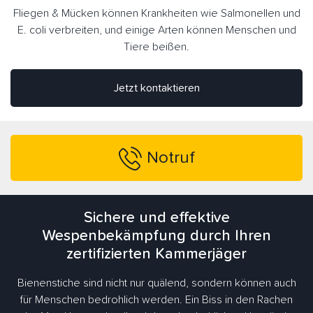
Fliegen & Mücken können Krankheiten wie Salmonellen und
E. coli verbreiten, und einige Arten können Menschen und
Tiere beißen.
Jetzt kontaktieren
Notruf
Sichere und effektive
Wespenbekämpfung durch Ihren
zertifizierten Kammerjäger
Bienenstiche sind nicht nur quälend, sondern können auch
für Menschen bedrohlich werden. Ein Biss in den Rachen