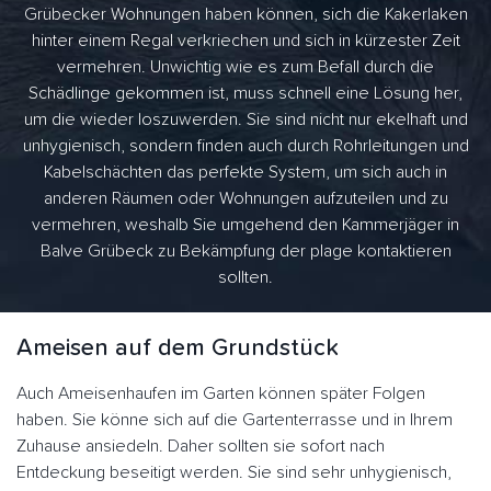
Grübecker Wohnungen haben können, sich die Kakerlaken
hinter einem Regal verkriechen und sich in kürzester Zeit
vermehren. Unwichtig wie es zum Befall durch die
Schädlinge gekommen ist, muss schnell eine Lösung her,
um die wieder loszuwerden. Sie sind nicht nur ekelhaft und
unhygienisch, sondern finden auch durch Rohrleitungen und
Kabelschächten das perfekte System, um sich auch in
anderen Räumen oder Wohnungen aufzuteilen und zu
vermehren, weshalb Sie umgehend den Kammerjäger in
Balve Grübeck zu Bekämpfung der plage kontaktieren
sollten.
Ameisen auf dem Grundstück
Auch Ameisenhaufen im Garten können später Folgen
haben. Sie könne sich auf die Gartenterrasse und in Ihrem
Zuhause ansiedeln. Daher sollten sie sofort nach
Entdeckung beseitigt werden. Sie sind sehr unhygienisch,