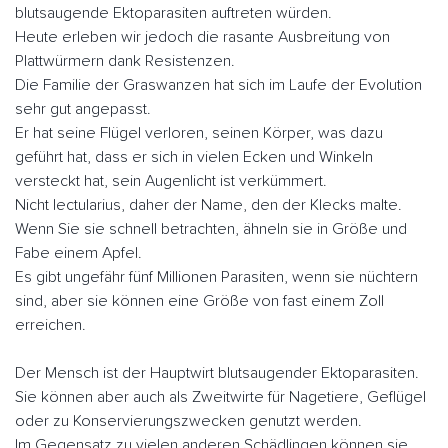
blutsaugende Ektoparasiten auftreten würden.
Heute erleben wir jedoch die rasante Ausbreitung von
Plattwürmern dank Resistenzen.
Die Familie der Graswanzen hat sich im Laufe der Evolution
sehr gut angepasst.
Er hat seine Flügel verloren, seinen Körper, was dazu
geführt hat, dass er sich in vielen Ecken und Winkeln
versteckt hat, sein Augenlicht ist verkümmert.
Nicht lectularius, daher der Name, den der Klecks malte.
Wenn Sie sie schnell betrachten, ähneln sie in Größe und
Fabe einem Apfel.
Es gibt ungefähr fünf Millionen Parasiten, wenn sie nüchtern
sind, aber sie können eine Größe von fast einem Zoll
erreichen.
Der Mensch ist der Hauptwirt blutsaugender Ektoparasiten.
Sie können aber auch als Zweitwirte für Nagetiere, Geflügel
oder zu Konservierungszwecken genutzt werden.
Im Gegensatz zu vielen anderen Schädlingen können sie