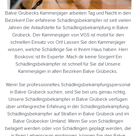
Balve Grübecks Kammerjäger arbeiten Tag und Nacht in den
Bezirken! Der erfahrene Schädlingsbekämpfer ist seit vielen
Jahren die Anlaufstelle für Schädlingsbekämpfung in Balve
Grübeck. Der Kammerjäger von VGS ist mobil für den
schnellen Einsatz vor Ort! Lassen Sie den Kammerjäger
wissen, welche Schädlinge Sie in Ihrem Haus haben. Herr
Boskovic ist Ihr Experte. Mach dir keine Sorgen! Ein
Schädlingsbekämpfer ist schnell für Sie da! Unsere
Kammerjäger in allen Bezirken Balve Grübecks.
Wenn Sie professionelles Schädlingsbekämpfungspersonal
in Balve Grübeck suchen, sind Sie bei uns genau richtig.
Unsere Schädlingsbekämpfer in Balve Grübeck verfügen
über umfangreiche Erfahrung in der Schädlingsbekämpfung.
Schädlingsbekämpfer auf Straßen in Balve Grübeck und im
Balve Grübecker Umland. Wenn Sie von Schädlingen
belagert werden oder von Schädlingen geplagt werden, die
in Ihren Lebensraum eindringen, können Sie den Balve