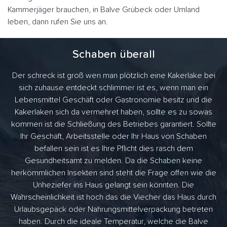
Kammerjäger brauchen, in Balve Grübeck oder Umland
leben, dann rufen Sie uns an.
Schaben überall
Der schreck ist groß wen man plötzlich eine Kakerlake bei
sich zuhause entdeckt schlimmer ist es, wenn man ein
Lebensmittel Geschäft oder Gastronomie besitz und die
Kakerlaken sich da vermehret haben, sollte es zu sowas
kommen ist die Schließung des Betriebes garantiert. Sollte
Ihr Geschäft, Arbeitsstelle oder Ihr Haus von Schaben
befallen sein ist es Ihre Pflicht dies rasch dem
Gesundheitsamt zu melden. Da die Schaben keine
herkömmlichen Insekten sind steht die Frage offen wie die
Unheziefer ins Haus gelangt sein könnten. Die
Wahrscheinlichkeit ist hoch das die Viecher das Haus durch
Urlaubsgepäck oder Nahrungsmittelverpackung betreten
haben. Durch die ideale Temperatur, welche die Balve