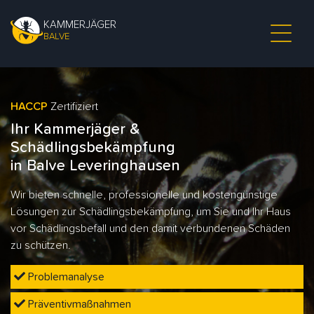
KAMMERJÄGER
BALVE
HACCP
Zertifiziert
Ihr Kammerjäger &
Schädlingsbekämpfung
in Balve Leveringhausen
Wir bieten schnelle, professionelle und kostengünstige
Lösungen zur Schädlingsbekämpfung, um Sie und Ihr Haus
vor Schädlingsbefall und den damit verbundenen Schäden
zu schützen.
Problemanalyse
Präventivmaßnahmen