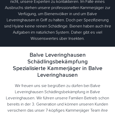
nicht, unsere Experten zu kontaktieren. Im Falle eines
Ausbruchs stehen unsere professionellen Kammerjäger zur
Verfügung, um Bienenvölker in und um Balve
Leveringhausen in Griff zu halten. Doch per Spezifizierung
sind Hyäne keine reinen Schädlinge. Bienen haben auch ihre
Aufgaben im natürlichen System. Daher gibt es viel
Wissenswertes über Insekten.
Balve Leveringhausen
Schädlingsbekämpfung
Spezialisierte Kammerjäger in Balve
Leveringhausen
Wir freuen uns sie begrüßen zu dürfen bei Balve
Leveringhausen Schädlingsbekämpfung in Balve
Leveringhausen. Wir führen unsere Familien Betrieb schon
bereits in der 3. Generation und können unseren Kunden
versichern das unser 7-köpfiges Kammerjäger Team ihre