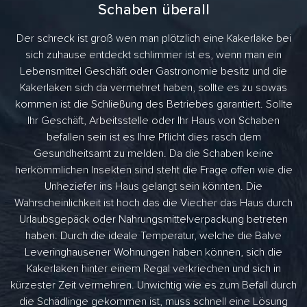
Schaben überall
Der schreck ist groß wen man plötzlich eine Kakerlake bei
sich zuhause entdeckt schlimmer ist es, wenn man ein
Lebensmittel Geschäft oder Gastronomie besitz und die
Kakerlaken sich da vermehret haben, sollte es zu sowas
kommen ist die Schließung des Betriebes garantiert. Sollte
Ihr Geschäft, Arbeitsstelle oder Ihr Haus von Schaben
befallen sein ist es Ihre Pflicht dies rasch dem
Gesundheitsamt zu melden. Da die Schaben keine
herkömmlichen Insekten sind steht die Frage offen wie die
Unheziefer ins Haus gelangt sein könnten. Die
Wahrscheinlichkeit ist hoch das die Viecher das Haus durch
Urlaubsgepäck oder Nahrungsmittelverpackung betreten
haben. Durch die ideale Temperatur, welche die Balve
Leveringhausener Wohnungen haben können, sich die
Kakerlaken hinter einem Regal verkriechen und sich in
kürzester Zeit vermehren. Unwichtig wie es zum Befall durch
die Schädlinge gekommen ist, muss schnell eine Lösung