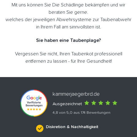
Mit uns können Sie Die Schädlinge bekämpfen und wir
beraten Sie gerne.
welches der jeweiligen Abwehrsysteme zur Taubenabwehr
in Ihrem Fall am sinnvollsten ist.
Sie haben eine Taubenplage?
Vergessen Sie nicht, Ihren Taubenkot professionell
entfernen zu lassen - für Ihre Gesundheit!
kammerjaegerbrd.de
Ausgezeichnet
4,8 von 5,0 aus 174 Bewertungen
Diskretion & Nachhaltigkeit