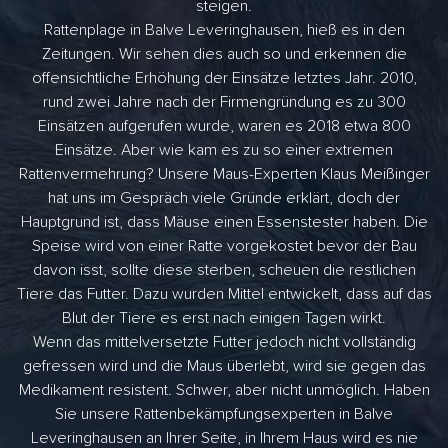
steigen.
Rattenplage in Balve Leveringhausen, hieß es in den
Zeitungen. Wir sehen dies auch so und erkennen die
offensichtliche Erhöhung der Einsätze letztes Jahr. 2010,
rund zwei Jahre nach der Firmengründung es zu 300
Einsätzen aufgerufen wurde, waren es 2018 etwa 800
Einsätze. Aber wie kam es zu so einer extremen
Rattenvermehrung? Unsere Maus-Experten Klaus Meißinger
hat uns im Gespräch viele Gründe erklärt, doch der
Hauptgrund ist, dass Mäuse einen Essenstester haben. Die
Speise wird von einer Ratte vorgekostet bevor der Bau
davon isst, sollte diese sterben, scheuen die restlichen
Tiere das Futter. Dazu wurden Mittel entwickelt, dass auf das
Blut der Tiere es erst nach einigen Tagen wirkt.
Wenn das mittelversetzte Futter jedoch nicht vollständig
gefressen wird und die Maus überlebt, wird sie gegen das
Medikament resistent. Schwer, aber nicht unmöglich. Haben
Sie unsere Rattenbekämpfungsexperten in Balve
Leveringhausen an Ihrer Seite, in Ihrem Haus wird es nie